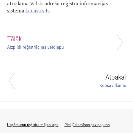
atrodama Valsts adrešu reģistra informācijas
sistēmā
kadastrs.lv
.
Tālāk
Aizpildi reģistrācijas veidlapu
Atpakaļ
Kopsavilkums
Uzņēmumu reģistra mājas lapa
Piekļūstamības paziņojums