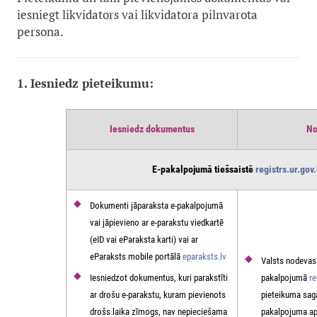
iesniegt likvidators vai likvidatora pilnvarota
persona.
1. Iesniedz pieteikumu:
Iesniedz dokumentus
No
E-pakalpojumā tiešsaistē
registrs.ur.gov.
Dokumenti jāparaksta e-pakalpojumā
vai jāpievieno ar e-parakstu viedkartē
(eID vai eParaksta karti) vai ar
eParaksts mobile portālā
eparaksts.lv
Valsts nodevas
Iesniedzot dokumentus, kuri parakstīti
pakalpojumā
re
ar drošu e-parakstu, kuram pievienots
pieteikuma sag
drošs laika zīmogs, nav nepieciešama
pakalpojuma a