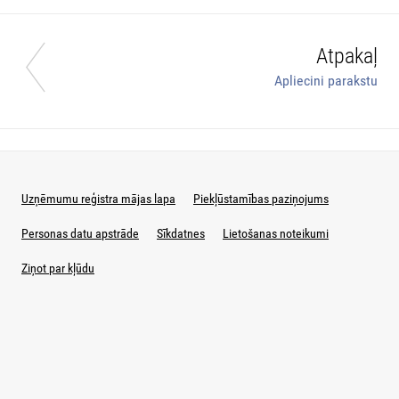
Atpakaļ
Apliecini parakstu
Uzņēmumu reģistra mājas lapa
Piekļūstamības paziņojums
Personas datu apstrāde
Sīkdatnes
Lietošanas noteikumi
Ziņot par kļūdu