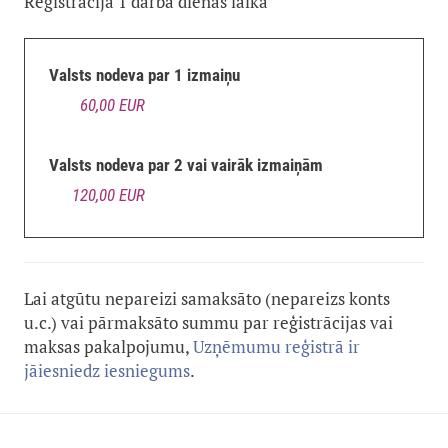
Reģistrācija 1 darba dienas laikā
Valsts nodeva par 1 izmaiņu
60,00 EUR
Valsts nodeva par 2 vai vairāk izmaiņām
120,00 EUR
Lai atgūtu nepareizi samaksāto (nepareizs konts
u.c.) vai pārmaksāto summu par reģistrācijas vai
maksas pakalpojumu,
Uzņēmumu reģistrā ir
jāiesniedz iesniegums
.