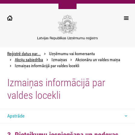
Pārlekt
uz
galveno
saturu
Reģistrē datus par...
Uzņēmumu vai komersantu
Akciju sabiedrība
Izmaiņas
Akcionāru un valdes maiņa
Izmaiņas informācijā par valdes locekli
Izmaiņas informācijā par
valdes locekli
Apstrāde