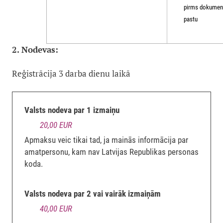
pirms dokument
pastu
2. Nodevas:
Reģistrācija 3 darba dienu laikā
Valsts nodeva par 1 izmaiņu
20,00 EUR
Apmaksu veic tikai tad, ja mainās informācija par
amatpersonu, kam nav Latvijas Republikas personas
koda.
Valsts nodeva par 2 vai vairāk izmaiņām
40,00 EUR