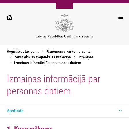
Pārlekt
uz
galveno
saturu
Reģistrē datus par...
Uzņēmumu vai komersantu
Zemnieka un zvejnieka saimniecība
Izmaiņas
Izmaiņas informācijā par personas datiem
Izmaiņas informācijā par
personas datiem
Apstrāde