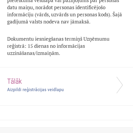
pieteikuma veidlapa vai paziņojums par personas
datu maiņu, norādot personas identificējošo
informāciju (vārds, uzvārds un personas kods). Šajā
gadījumā valsts nodeva nav jāmaksā.
Dokumentu iesniegšanas termiņš Uzņēmumu
reģistrā: 15 dienas no informācijas
uzzināšanas/izmaiņām.
Tālāk
Aizpildi reģistrācijas veidlapu