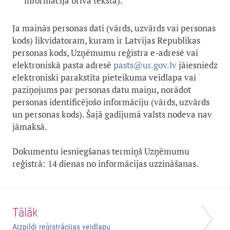
informācija brīvā tekstā).
Ja mainās personas dati (vārds, uzvārds vai personas
kods) likvidatoram, kuram ir Latvijas Republikas
personas kods, Uzņēmumu reģistra e-adresē vai
elektroniskā pasta adresē
pasts@ur.gov.lv
jāiesniedz
elektroniski parakstīta pieteikuma veidlapa vai
paziņojums par personas datu maiņu, norādot
personas identificējošo informāciju (vārds, uzvārds
un personas kods). Šajā gadījumā valsts nodeva nav
jāmaksā.
Dokumentu iesniegšanas termiņš Uzņēmumu
reģistrā: 14 dienas no informācijas uzzināšanas.
Tālāk
Aizpildi reģistrācijas veidlapu