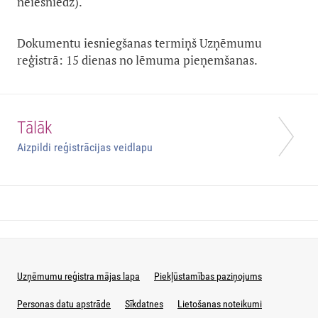
neiesniedz).
Dokumentu iesniegšanas termiņš Uzņēmumu
reģistrā: 15 dienas no lēmuma pieņemšanas.
Tālāk
Aizpildi reģistrācijas veidlapu
Uzņēmumu reģistra mājas lapa
Piekļūstamības paziņojums
Personas datu apstrāde
Sīkdatnes
Lietošanas noteikumi