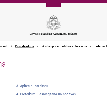
rsantu
Pilnsabiedrība
Likvidācija vai darbības apturēšana
Darbības 
na
3. Apliecini parakstu
4. Pieteikumu iesniegšana un nodevas