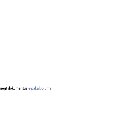
niegt dokumentus
e-pakalpojumā