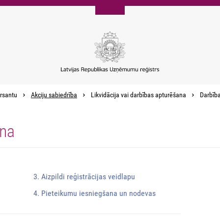
rsantu
Akciju sabiedrība
Likvidācija vai darbības apturēšana
Darbība
ana
3. Aizpildi reģistrācijas veidlapu
4. Pieteikumu iesniegšana un nodevas