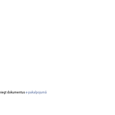
niegt dokumentus
e-pakalpojumā