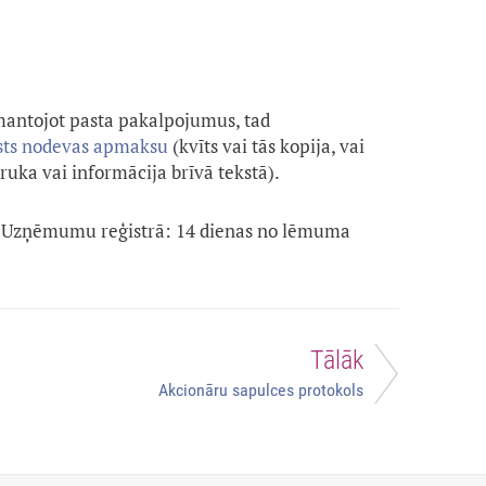
zmantojot pasta pakalpojumus, tad
lsts nodevas apmaksu
(kvīts vai tās kopija, vai
uka vai informācija brīvā tekstā).
 Uzņēmumu reģistrā: 14 dienas no lēmuma
Tālāk
Akcionāru sapulces protokols