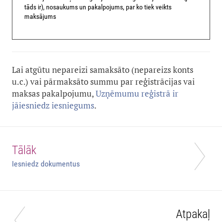
tāds ir), nosaukums un pakalpojums, par ko tiek veikts
maksājums
Lai atgūtu nepareizi samaksāto (nepareizs konts
u.c.) vai pārmaksāto summu par reģistrācijas vai
maksas pakalpojumu,
Uzņēmumu reģistrā ir
jāiesniedz iesniegums
.
Tālāk
Iesniedz dokumentus
Atpakaļ