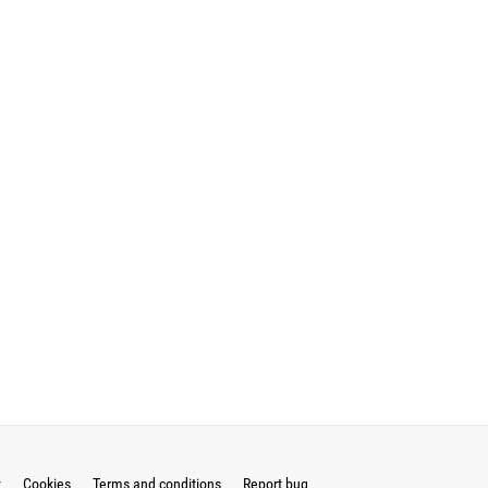
y
Cookies
Terms and conditions
Report bug