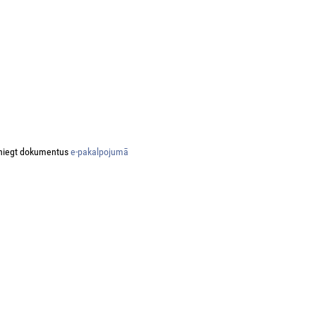
niegt dokumentus
e-pakalpojumā