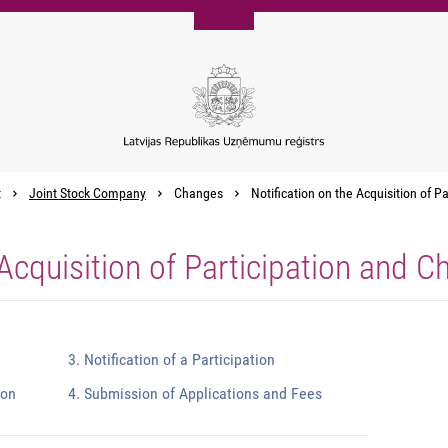
t
Joint Stock Company
Changes
Notification on the Acquisition of P
 Acquisition of Participation and 
3. Notification of a Participation
ion
4. Submission of Applications and Fees