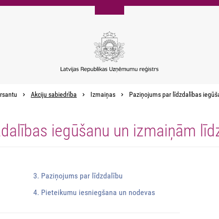
rsantu
Akciju sabiedrība
Izmaiņas
Paziņojums par līdzdalības iegūš
zdalības iegūšanu un izmaiņām līd
3. Paziņojums par līdzdalību
4. Pieteikumu iesniegšana un nodevas