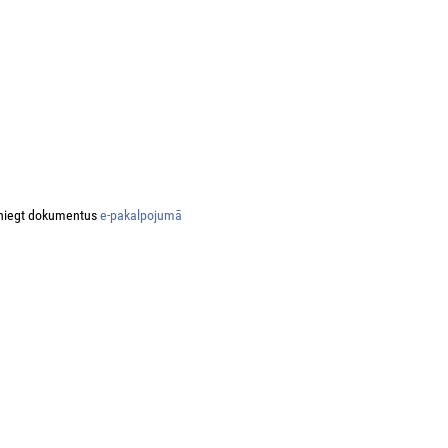
niegt dokumentus
e-pakalpojumā