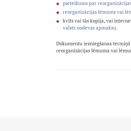
pieteikums par reorganizācija
reorganizācijas lēmums vai l
kvīts vai tās kopija, vai inte
valsts nodevas apmaksu
.
Dokumentu iesniegšanas termiņš 
reorganizācijas lēmuma vai lēmum