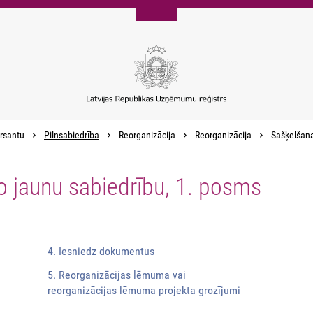
rsantu
Pilnsabiedrība
Reorganizācija
Reorganizācija
Sašķelšana,
o jaunu sabiedrību, 1. posms
4. Iesniedz dokumentus
5. Reorganizācijas lēmuma vai
reorganizācijas lēmuma projekta grozījumi