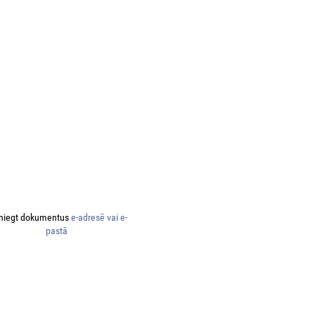
niegt dokumentus
e-adresē vai e-
pastā