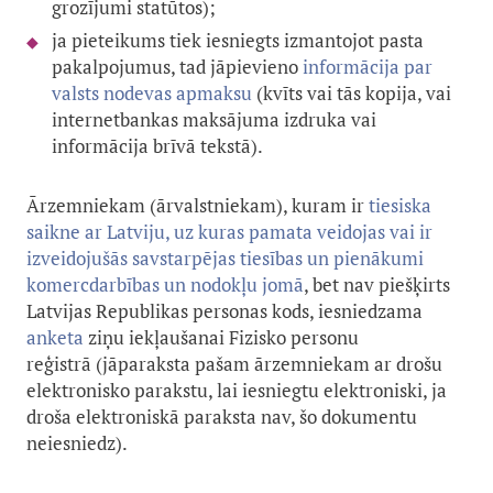
grozījumi statūtos);
ja pieteikums tiek iesniegts izmantojot pasta
pakalpojumus, tad jāpievieno
informācija par
valsts nodevas apmaksu
(kvīts vai tās kopija, vai
internetbankas maksājuma izdruka vai
informācija brīvā tekstā).
Ārzemniekam (ārvalstniekam), kuram ir
tiesiska
saikne ar Latviju, uz kuras pamata veidojas vai ir
izveidojušās savstarpējas tiesības un pienākumi
komercdarbības un nodokļu jomā
, bet nav piešķirts
Latvijas Republikas personas kods, iesniedzama
anketa
ziņu iekļaušanai Fizisko personu
reģistrā (jāparaksta pašam ārzemniekam ar drošu
elektronisko parakstu, lai iesniegtu elektroniski, ja
droša elektroniskā paraksta nav, šo dokumentu
neiesniedz).