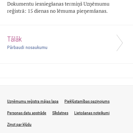
Dokumentu iesniegšanas termiņš Uzņēmumu
reģistrā: 15 dienas no lēmuma pieņemšanas.
Tālāk
Pārbaudi nosaukumu
Uzņēmumu reģistra mājas lapa
Piekļūstamības paziņojums
Personas datu apstrāde
Sīkdatnes
Lietošanas noteikumi
Ziņot par kļūdu