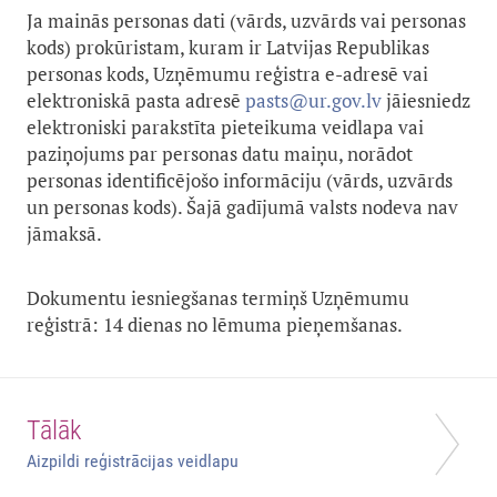
Ja mainās personas dati (vārds, uzvārds vai personas
kods) prokūristam, kuram ir Latvijas Republikas
personas kods, Uzņēmumu reģistra e-adresē vai
elektroniskā pasta adresē
pasts@ur.gov.lv
jāiesniedz
elektroniski parakstīta pieteikuma veidlapa vai
paziņojums par personas datu maiņu, norādot
personas identificējošo informāciju (vārds, uzvārds
un personas kods). Šajā gadījumā valsts nodeva nav
jāmaksā.
Dokumentu iesniegšanas termiņš Uzņēmumu
reģistrā: 14 dienas no lēmuma pieņemšanas.
Tālāk
Aizpildi reģistrācijas veidlapu