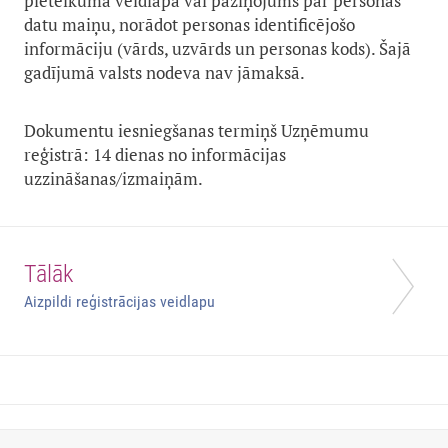
pieteikuma veidlapa vai paziņojums par personas
datu maiņu, norādot personas identificējošo
informāciju (vārds, uzvārds un personas kods). Šajā
gadījumā valsts nodeva nav jāmaksā.
Dokumentu iesniegšanas termiņš Uzņēmumu
reģistrā: 14 dienas no informācijas
uzzināšanas/izmaiņām.
Tālāk
Aizpildi reģistrācijas veidlapu