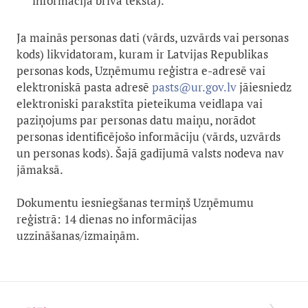
informācija brīvā tekstā).
Ja mainās personas dati (vārds, uzvārds vai personas
kods) likvidatoram, kuram ir Latvijas Republikas
personas kods, Uzņēmumu reģistra e-adresē vai
elektroniskā pasta adresē
pasts@ur.gov.lv
jāiesniedz
elektroniski parakstīta pieteikuma veidlapa vai
paziņojums par personas datu maiņu, norādot
personas identificējošo informāciju (vārds, uzvārds
un personas kods). Šajā gadījumā valsts nodeva nav
jāmaksā.
Dokumentu iesniegšanas termiņš Uzņēmumu
reģistrā: 14 dienas no informācijas
uzzināšanas/izmaiņām.