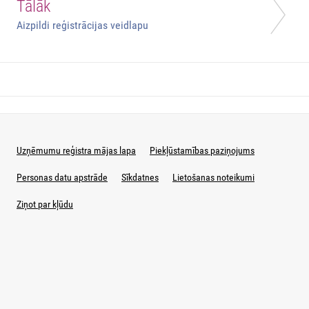
Tālāk
Aizpildi reģistrācijas veidlapu
Uzņēmumu reģistra mājas lapa
Piekļūstamības paziņojums
Personas datu apstrāde
Sīkdatnes
Lietošanas noteikumi
Ziņot par kļūdu