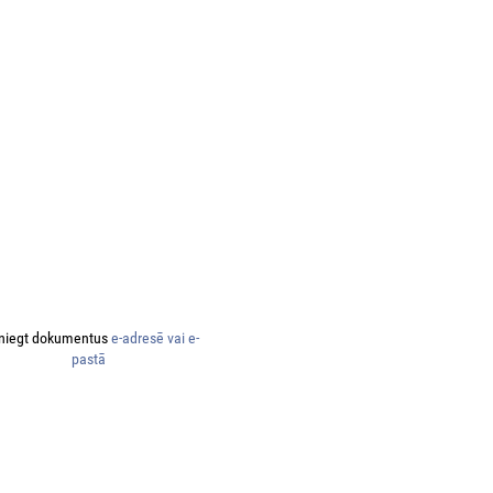
niegt dokumentus
e-adresē vai e-
pastā