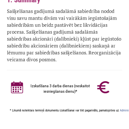
1. Summary
Sašķelšanas gadījumā sadalāmā sabiedrība nodod
visu savu mantu divām vai vairākām iegūstošajām
sabiedrībām un beidz pastāvēt bez likvidācijas
procesa. Sašķelšanas gadījumā sadalāmās
sabiedrības akcionāri (dalībnieki) kļūst par iegūstošo
sabiedrību akcionāriem (dalībniekiem) saskaņā ar
lēmumu par sabiedrības sašķelšanos. Reorganizācija
veicama divos posmos.
Izskatīšana 3 darba dienas (neskaitot
iesniegšanas dienu)*
* Likumā noteiktais termiņš dokumentu izskatīšanai var tikt pagarināts, pamatojoties uz
Adminis