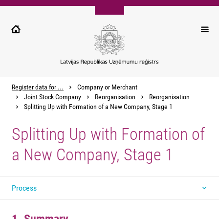
Pārlekt
uz
galveno
saturu
Register data for ...
Company or Merchant
Joint Stock Company
Reorganisation
Reorganisation
Splitting Up with Formation of a New Company, Stage 1
Splitting Up with Formation of
a New Company, Stage 1
Process