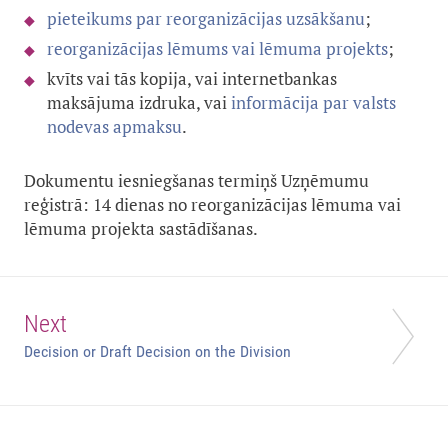
pieteikums par reorganizācijas uzsākšanu
;
reorganizācijas lēmums vai lēmuma projekts
;
kvīts vai tās kopija, vai internetbankas
maksājuma izdruka, vai
informācija par valsts
nodevas apmaksu
.
Dokumentu iesniegšanas termiņš Uzņēmumu
reģistrā: 14 dienas no reorganizācijas lēmuma vai
lēmuma projekta sastādīšanas.
Next
Decision or Draft Decision on the Division