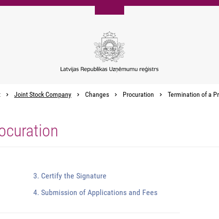
t
Joint Stock Company
Changes
Procuration
Termination of a P
ocuration
3. Certify the Signature
4. Submission of Applications and Fees