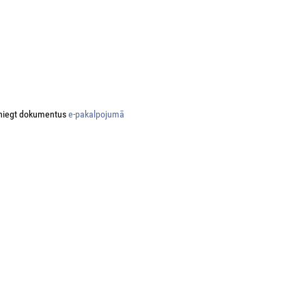
niegt dokumentus
e-pakalpojumā