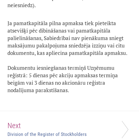
neiesniedz).
Ja pamatkapitāla pilna apmaksa tiek pieteikta
atsevišķi pēc dibināšanas vai pamatkapitāla
palielināšanas, Sabiedrībai nav pienākuma sniegt
maksājumu pakalpojuma sniedzēja izziņu vai citu
dokumentu, kas apliecina pamatkapitāla apmaksu.
Dokumentu iesniegšanas termiņš Uzņēmumu
reģistrā: 5 dienas pēc akciju apmaksas termiņa
beigām vai 3 dienas no akcionāru reģistra
nodalījuma parakstīšanas.
Next
Division of the Register of Stockholders