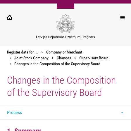
Pārlekt
uz
galveno
saturu
Register data for ...
Company or Merchant
Joint Stock Company
Changes
Supervisory Board
Changes in the Composition of the Supervisory Board
Changes in the Composition
of the Supervisory Board
Process