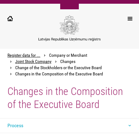
Pārlekt
uz
galveno
saturu
Register data for ...
Company or Merchant
Joint Stock Company
Changes
Change of the Stockholders or the Executive Board
Changes in the Composition of the Executive Board
Changes in the Composition
of the Executive Board
Process